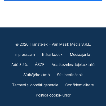
© 2026 Transtelex – Van Másik Média S.R.L.
Impresszum
Etikai kódex
Médiaajánlat
Adó 3,5%
ÁSZF
Adatkezelési tájékoztató
Sütitájékoztató
Süti beállítások
Termeni și condiții generale
Confidențialitate
Politica cookie-urilor