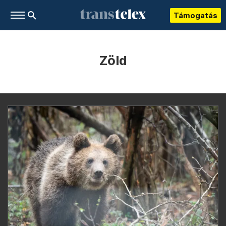
Támogatás
Zöld