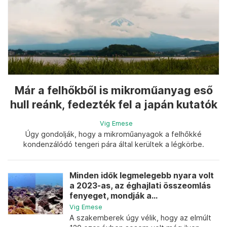
Már a felhőkből is mikroműanyag eső
hull reánk, fedezték fel a japán kutatók
Vig Emese
Úgy gondolják, hogy a mikroműanyagok a felhőkké
kondenzálódó tengeri pára által kerültek a légkörbe.
Minden idők legmelegebb nyara volt
a 2023-as, az éghajlati összeomlás
fenyeget, mondják a...
Vig Emese
A szakemberek úgy vélik, hogy az elmúlt