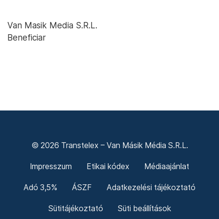
Van Masik Media S.R.L.
Beneficiar
© 2026 Transtelex – Van Másik Média S.R.L.
Impresszum
Etikai kódex
Médiaajánlat
Adó 3,5%
ÁSZF
Adatkezelési tájékoztató
Sütitájékoztató
Süti beállítások