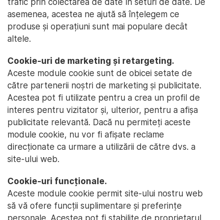
trafic prin colectarea de date în seturi de date. De
asemenea, acestea ne ajută să înțelegem ce
produse și operațiuni sunt mai populare decât
altele.
Cookie-uri de marketing și retargeting.
Aceste module cookie sunt de obicei setate de
către partenerii noștri de marketing și publicitate.
Acestea pot fi utilizate pentru a crea un profil de
interes pentru vizitator și, ulterior, pentru a afișa
publicitate relevantă. Dacă nu permiteți aceste
module cookie, nu vor fi afișate reclame
direcționate ca urmare a utilizării de către dvs. a
site-ului web.
Cookie-uri funcționale.
Aceste module cookie permit site-ului nostru web
să vă ofere funcții suplimentare și preferințe
personale. Acestea pot fi stabilite de proprietarul