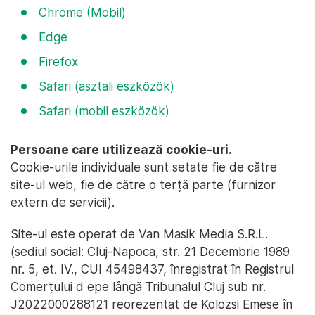
Chrome (Mobil)
Edge
Firefox
Safari (asztali eszközök)
Safari (mobil eszközök)
Persoane care utilizează cookie-uri.
Cookie-urile individuale sunt setate fie de către
site-ul web, fie de către o terță parte (furnizor
extern de servicii).
Site-ul este operat de Van Masik Media S.R.L.
(sediul social: Cluj-Napoca, str. 21 Decembrie 1989
nr. 5, et. IV., CUI 45498437, înregistrat în Registrul
Comerțului d epe lângă Tribunalul Cluj sub nr.
J2022000288121 reorezentat de Kolozsi Emese în