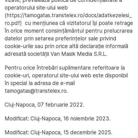
operatorului site-ului web
(https://tamogatas.transtelex.ro/docs/adatkezelesi_
ro.pdf) cu mențiunea că vizitatorul își poate retrage
în orice moment consimțământul pentru prelucrarea
datelor prin setarea preferințelor sale privind
cookie-urile sau prin orice altă declarație informală
adresată societății Van Masik Media S.R.L.
Pentru orice întrebări suplimentare referitoare la
cookie-uri, operatorul site-ului web este disponibil
în special la adresa de e-mail
tamogatas@transtelex.ro
.
Cluj-Napoca, 07 februarie 2022.
Modificat: Cluj-Napoca, 16 noiembrie 2023.
Modificat: Cluj-Napoca, 15 decembrie 2025.