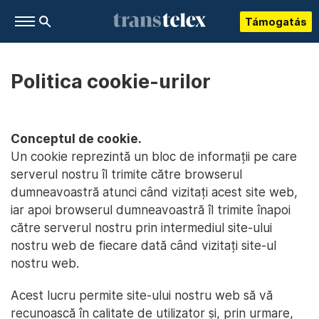
Támogatás
Politica cookie-urilor
Conceptul de cookie.
Un cookie reprezintă un bloc de informații pe care
serverul nostru îl trimite către browserul
dumneavoastră atunci când vizitați acest site web,
iar apoi browserul dumneavoastră îl trimite înapoi
către serverul nostru prin intermediul site-ului
nostru web de fiecare dată când vizitați site-ul
nostru web.
Acest lucru permite site-ului nostru web să vă
recunoască în calitate de utilizator și, prin urmare,