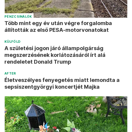
PÉNZCSINÁLÓK
Több mint egy év után végre forgalomba
állították az első PESA-motorvonatokat
KÜLFÖLD
A születési jogon járó állampolgárság
megszerzésének korlátozásáról írt alá
rendeletet Donald Trump
AFTER
Életveszélyes fenyegetés miatt lemondta a
sepsiszentgyörgyi koncertjét Majka