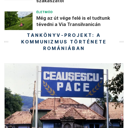
szakaszától
ÉLETMÓD
Még az út vége felé is el tudtunk
tévedni a Via Transilvanicán
TANKÖNYV-PROJEKT: A
KOMMUNIZMUS TÖRTÉNETE
ROMÁNIÁBAN