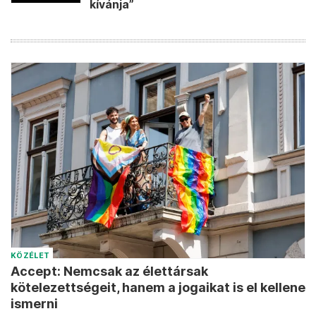
kívánja”
KÖZÉLET
Accept: Nemcsak az élettársak
kötelezettségeit, hanem a jogaikat is el kellene
ismerni