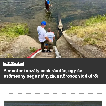
TRANSTELEX
A mostani aszály csak ráadás, egy év
esőmennyisége hiányzik a Körösök vidékéről