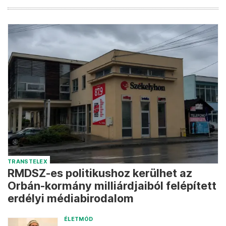
TRANSTELEX
RMDSZ-es politikushoz kerülhet az
Orbán-kormány milliárdjaiból felépített
erdélyi médiabirodalom
ÉLETMÓD