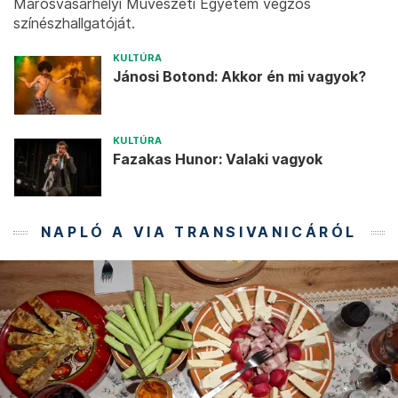
Marosvásárhelyi Művészeti Egyetem végzős
színészhallgatóját.
KULTÚRA
Jánosi Botond: Akkor én mi vagyok?
KULTÚRA
Fazakas Hunor: Valaki vagyok
NAPLÓ A VIA TRANSIVANICÁRÓL