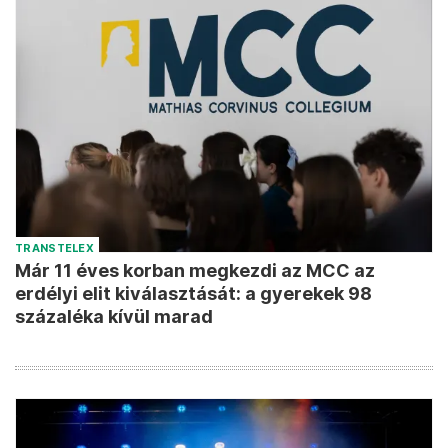
TRANSTELEX
Már 11 éves korban megkezdi az MCC az
erdélyi elit kiválasztását: a gyerekek 98
százaléka kívül marad