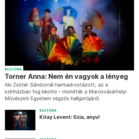
KULTÚRA
Torner Anna: Nem én vagyok a lényeg
Aki Zsótér Sándornál harmadrostázott, az a
színházban fog kikötni – mondták a Marosvásárhelyi
Művészeti Egyetem végzős hallgatójáról.
KULTÚRA
Kitay Levent: Szia, anyu!