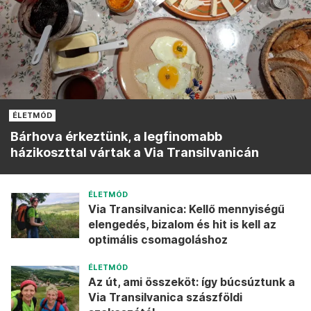
ÉLETMÓD
Bárhova érkeztünk, a legfinomabb
házikoszttal vártak a Via Transilvanicán
ÉLETMÓD
Via Transilvanica: Kellő mennyiségű
elengedés, bizalom és hit is kell az
optimális csomagoláshoz
ÉLETMÓD
Az út, ami összeköt: így búcsúztunk a
Via Transilvanica szászföldi