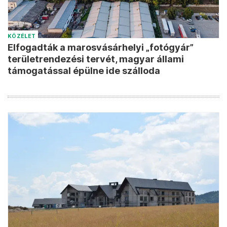
KÖZÉLET
Elfogadták a marosvásárhelyi „fotógyár”
területrendezési tervét, magyar állami
támogatással épülne ide szálloda