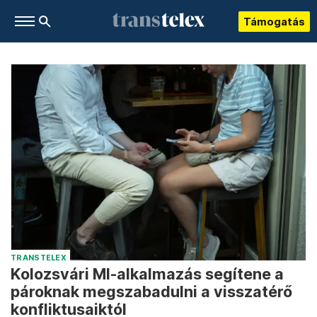
Támogatás
TRANSTELEX
Kolozsvári MI-alkalmazás segítene a
pároknak megszabadulni a visszatérő
konfliktusaiktól