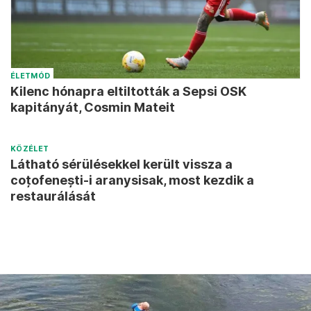
ÉLETMÓD
Kilenc hónapra eltiltották a Sepsi OSK
kapitányát, Cosmin Mateit
KÖZÉLET
Látható sérülésekkel került vissza a
coțofenești-i aranysisak, most kezdik a
restaurálását