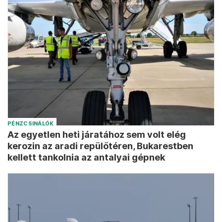
PÉNZCSINÁLÓK
Az egyetlen heti járatához sem volt elég
kerozin az aradi repülőtéren, Bukarestben
kellett tankolnia az antalyai gépnek