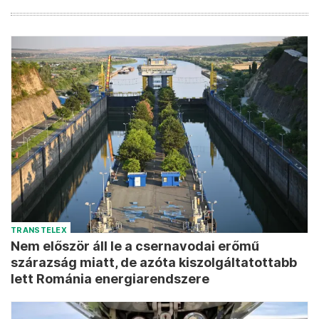
TRANSTELEX
Nem először áll le a csernavodai erőmű
szárazság miatt, de azóta kiszolgáltatottabb
lett Románia energiarendszere