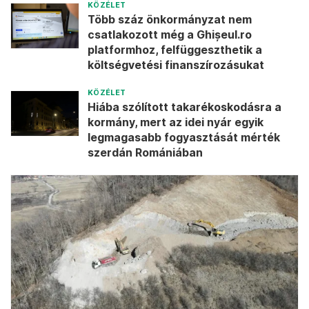
KÖZÉLET
Több száz önkormányzat nem
csatlakozott még a Ghișeul.ro
platformhoz, felfüggeszthetik a
költségvetési finanszírozásukat
KÖZÉLET
Hiába szólított takarékoskodásra a
kormány, mert az idei nyár egyik
legmagasabb fogyasztását mérték
szerdán Romániában