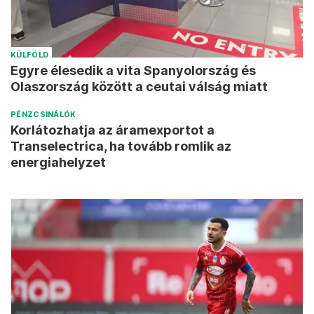
KÜLFÖLD
Egyre élesedik a vita Spanyolország és
Olaszország között a ceutai válság miatt
PÉNZCSINÁLÓK
Korlátozhatja az áramexportot a
Transelectrica, ha tovább romlik az
energiahelyzet