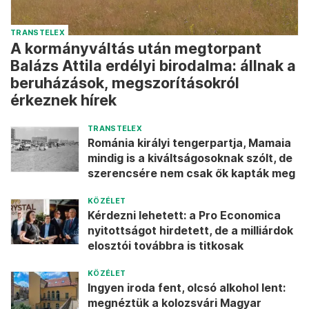
TRANSTELEX
A kormányváltás után megtorpant
Balázs Attila erdélyi birodalma: állnak a
beruházások, megszorításokról
érkeznek hírek
TRANSTELEX
Románia királyi tengerpartja, Mamaia
mindig is a kiváltságosoknak szólt, de
szerencsére nem csak ők kapták meg
KÖZÉLET
Kérdezni lehetett: a Pro Economica
nyitottságot hirdetett, de a milliárdok
elosztói továbbra is titkosak
KÖZÉLET
Ingyen iroda fent, olcsó alkohol lent:
megnéztük a kolozsvári Magyar