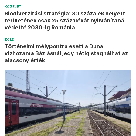
KÖZÉLET
Biodiverzitási stratégia: 30 százalék helyett
területének csak 25 százalékát nyilvánítaná
védetté 2030-ig Románia
ZÖLD
Történelmi mélypontra esett a Duna
vízhozama Báziásnál, egy hétig stagnálhat az
alacsony érték