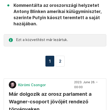
Kommentálta az oroszországi helyzetet
Antony Blinken amerikai külügyminiszter,
szerinte Putyin káoszt teremtett a saját
hazájában.
Ezt a közvetítést már lezártuk.
1
2
2023. June 26. –
Körömi Csongor
00:00
Már dolgozik az orosz parlament a
Wagner-csoport jövőjét rendező
törvényeken