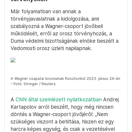
Már folyamatban van annak a
törvényjavaslatnak a kidolgozása, ami
szabályozná a Wagner-csoport jövőbeli
működését, erről az orosz törvényhozás, a
Duma védelmi bizottságának elnöke beszélt a
Vedomosti orosz üzleti napilapnak.
A Wagner csapatai kivonulnak Rosztovból 2023. június 24-én
– Fotó: Stringer / Reuters
A
CNN által szemlézett nyilatkozatban
Andrej
Kartapolov arról beszélt, hogy még nincsen
döntés a Wagner-csoport jövőjéről: „Nem
szükséges viszont a betiltása, hiszen ez egy
harcra képes egység, és csak a vezetésével