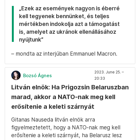
„Ezek az események nagyon is éberré
kell tegyenek bennünket, és teljes
mértékben indokolja azt a támogatást
is, amelyet az ukránok ellenállásához
nyújtunk”
– mondta az interjúban Emmanuel Macron.
2023. June 25. –
Bozsó Ágnes
20:33
Litván elnök: Ha Prigozsin Belaruszban
marad, akkor a NATO-nak meg kell
erősítenie a keleti szárnyát
Gitanas Nauseda litván elnök arra
figyelmeztetett, hogy a NATO-nak meg kell
erősítenie a keleti szárnyát, ha Belarusz lesz