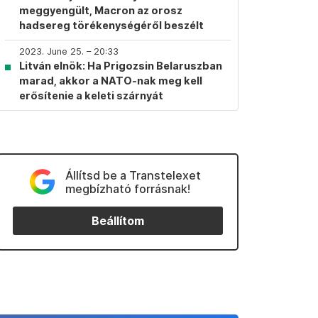
meggyengült, Macron az orosz
hadsereg törékenységéről beszélt
2023. June 25. – 20:33
Litván elnök: Ha Prigozsin Belaruszban
marad, akkor a NATO-nak meg kell
erősítenie a keleti szárnyát
Állítsd be a Transtelexet
megbízható forrásnak!
Beállítom