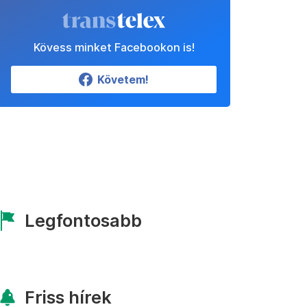
Kövess minket Facebookon is!
Követem!
Legfontosabb
Friss hírek