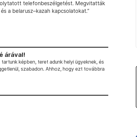
olytatott telefonbeszélgetést. Megvitatták
 és a belarusz–kazah kapcsolatokat.”
 árával!
artunk képben, teret adunk helyi ügyeknek, és
ggetlenül, szabadon. Ahhoz, hogy ezt továbbra