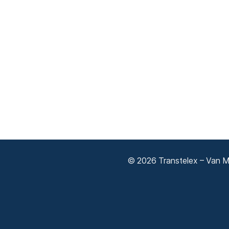
© 2026 Transtelex – Van Má
Adatkezelési tájékoztató