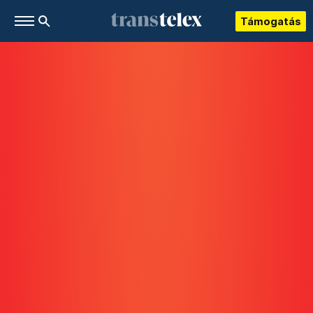
Támogatás