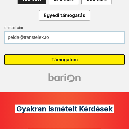
Egyedi támogatás
e-mail cím
Gyakran Ismételt Kérdések