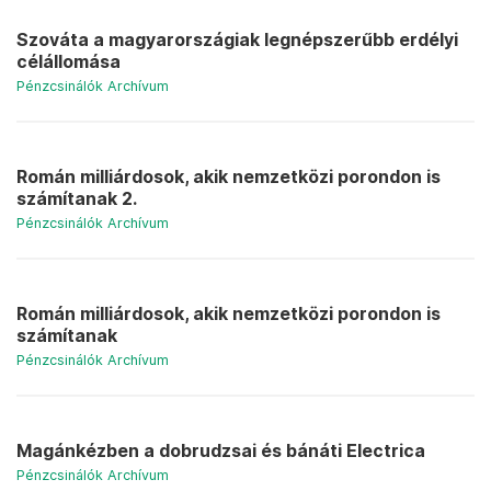
Szováta a magyarországiak legnépszerűbb erdélyi
célállomása
Pénzcsinálók Archívum
Román milliárdosok, akik nemzetközi porondon is
számítanak 2.
Pénzcsinálók Archívum
Román milliárdosok, akik nemzetközi porondon is
számítanak
Pénzcsinálók Archívum
Magánkézben a dobrudzsai és bánáti Electrica
Pénzcsinálók Archívum