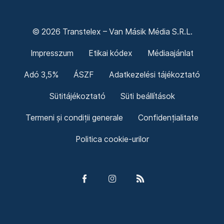
© 2026 Transtelex – Van Másik Média S.R.L.
Impresszum
Etikai kódex
Médiaajánlat
Adó 3,5%
ÁSZF
Adatkezelési tájékoztató
Sütitájékoztató
Süti beállítások
Termeni și condiții generale
Confidențialitate
Politica cookie-urilor