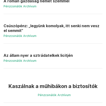
A román gazdaság német szemmel
Pénzcsinálók Archívum
Csúszópénz: „legyünk komolyak, itt senki nem vesz
el semmit”
Pénzcsinálók Archívum
Az állam nyer a sztrádatelkek licitjén
Pénzcsinálók Archívum
Kaszálnak a műhibákon a biztosítók
Pénzcsinálók Archívum