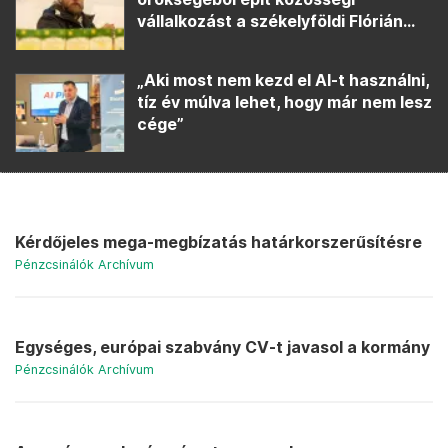
vállalkozást a székelyföldi Flórián...
„Aki most nem kezd el AI-t használni,
tíz év múlva lehet, hogy már nem lesz
cége”
Kérdőjeles mega-megbízatás határkorszerűsítésre
Pénzcsinálók Archívum
Egységes, európai szabvány CV-t javasol a kormány
Pénzcsinálók Archívum