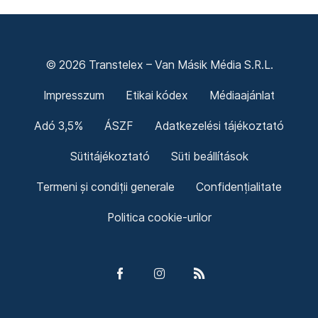
© 2026 Transtelex – Van Másik Média S.R.L.
Impresszum
Etikai kódex
Médiaajánlat
Adó 3,5%
ÁSZF
Adatkezelési tájékoztató
Sütitájékoztató
Süti beállítások
Termeni și condiții generale
Confidențialitate
Politica cookie-urilor