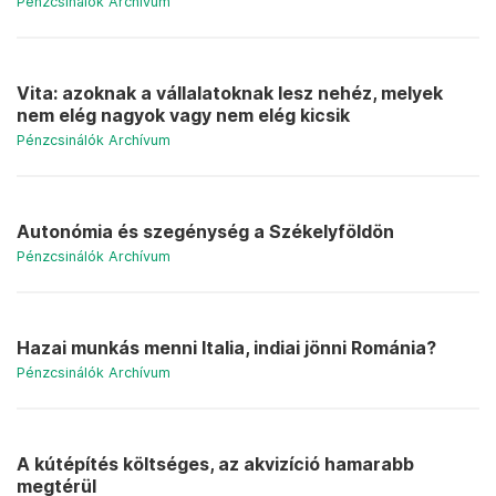
Pénzcsinálók Archívum
Vita: azoknak a vállalatoknak lesz nehéz, melyek
nem elég nagyok vagy nem elég kicsik
Pénzcsinálók Archívum
Autonómia és szegénység a Székelyföldön
Pénzcsinálók Archívum
Hazai munkás menni Italia, indiai jönni Románia?
Pénzcsinálók Archívum
A kútépítés költséges, az akvizíció hamarabb
megtérül