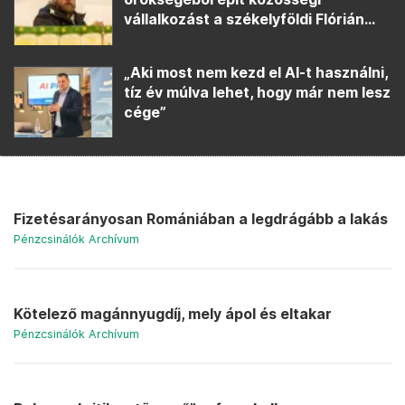
vállalkozást a székelyföldi Flórián...
„Aki most nem kezd el AI-t használni,
tíz év múlva lehet, hogy már nem lesz
cége”
Fizetésarányosan Romániában a legdrágább a lakás
Pénzcsinálók Archívum
Kötelező magánnyugdíj, mely ápol és eltakar
Pénzcsinálók Archívum