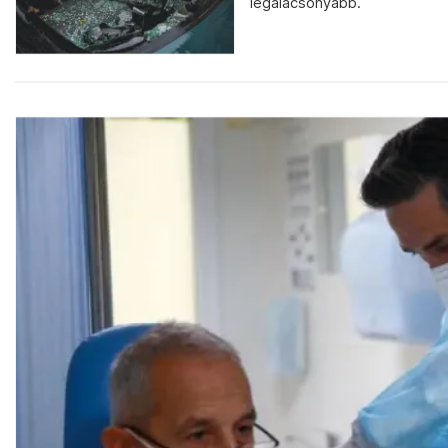
legalacsonyabb.