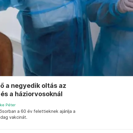
ő a negyedik oltás az
és a háziorvosoknál
ke Péter
sorban a 60 év felettieknek ajánlja a
dag vakcinát.