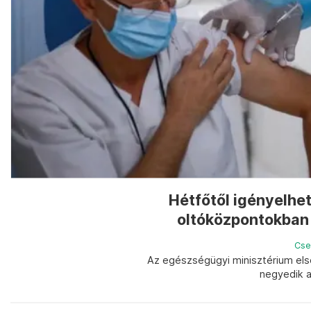
Hétfőtől igényelhet
oltóközpontokban 
Cse
Az egészségügyi minisztérium első
negyedik a