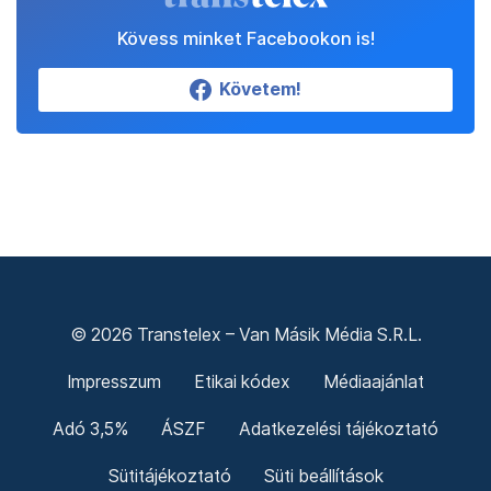
Kövess minket Facebookon is!
Követem!
© 2026 Transtelex – Van Másik Média S.R.L.
Impresszum
Etikai kódex
Médiaajánlat
Adó 3,5%
ÁSZF
Adatkezelési tájékoztató
Sütitájékoztató
Süti beállítások