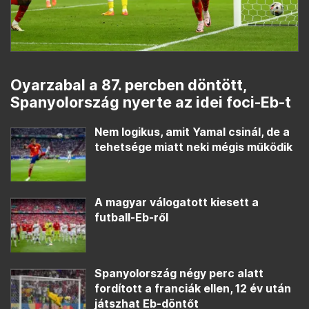
Oyarzabal a 87. percben döntött,
Spanyolország nyerte az idei foci-Eb-t
Nem logikus, amit Yamal csinál, de a
tehetsége miatt neki mégis működik
A magyar válogatott kiesett a
futball-Eb-ről
Spanyolország négy perc alatt
fordított a franciák ellen, 12 év után
játszhat Eb-döntőt