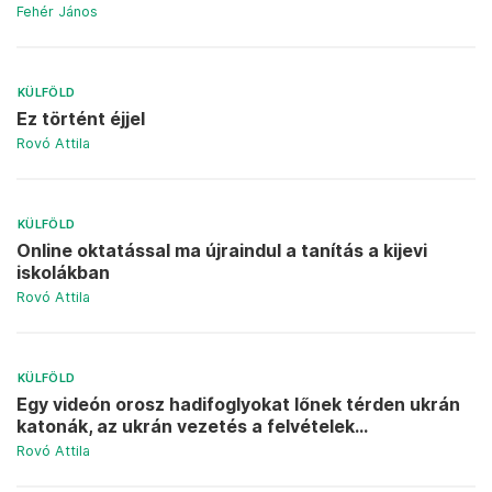
Fehér János
KÜLFÖLD
Ez történt éjjel
Rovó Attila
KÜLFÖLD
Online oktatással ma újraindul a tanítás a kijevi
iskolákban
Rovó Attila
KÜLFÖLD
Egy videón orosz hadifoglyokat lőnek térden ukrán
katonák, az ukrán vezetés a felvételek...
Rovó Attila