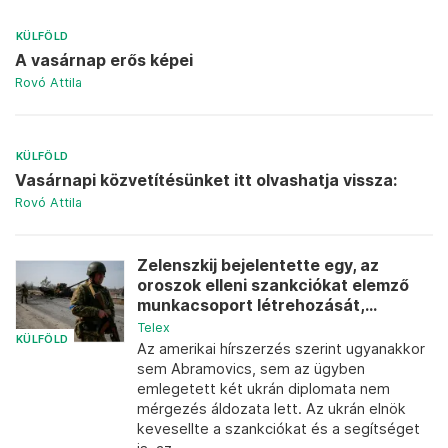
KÜLFÖLD
A vasárnap erős képei
Rovó Attila
KÜLFÖLD
Vasárnapi közvetítésünket itt olvashatja vissza:
Rovó Attila
Zelenszkij bejelentette egy, az
oroszok elleni szankciókat elemző
munkacsoport létrehozását,...
Telex
KÜLFÖLD
Az amerikai hírszerzés szerint ugyanakkor
sem Abramovics, sem az ügyben
emlegetett két ukrán diplomata nem
mérgezés áldozata lett. Az ukrán elnök
kevesellte a szankciókat és a segítséget