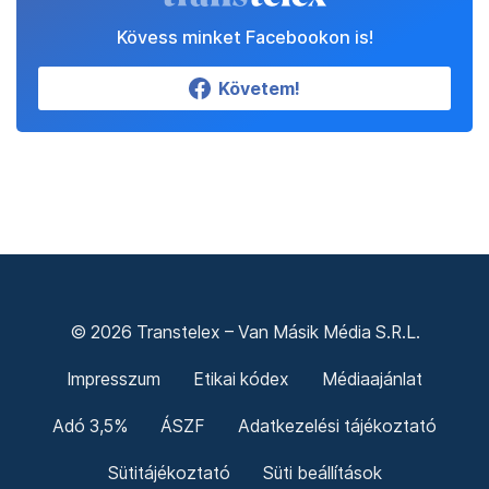
Kövess minket Facebookon is!
Követem!
© 2026 Transtelex – Van Másik Média S.R.L.
Impresszum
Etikai kódex
Médiaajánlat
Adó 3,5%
ÁSZF
Adatkezelési tájékoztató
Sütitájékoztató
Süti beállítások