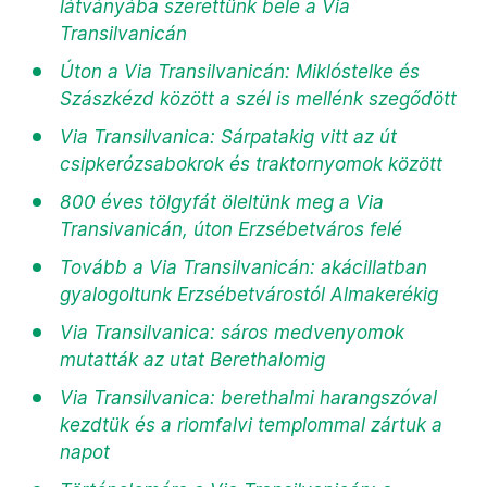
látványába szerettünk bele a Via
Transilvanicán
Úton a Via Transilvanicán: Miklóstelke és
Szászkézd között a szél is mellénk szegődött
Via Transilvanica: Sárpatakig vitt az út
csipkerózsabokrok és traktornyomok között
800 éves tölgyfát öleltünk meg a Via
Transivanicán, úton Erzsébetváros felé
Tovább a Via Transilvanicán: akácillatban
gyalogoltunk Erzsébetvárostól Almakerékig
Via Transilvanica: sáros medvenyomok
mutatták az utat Berethalomig
Via Transilvanica: berethalmi harangszóval
kezdtük és a riomfalvi templommal zártuk a
napot