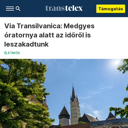
Támogatás
Via Transilvanica: Medgyes
óratornya alatt az időről is
leszakadtunk
ÉLETMÓD