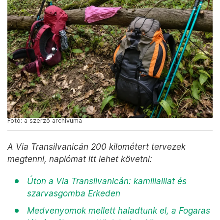
Fotó: a szerző archívuma
A Via Transilvanicán 200 kilométert tervezek
megtenni, naplómat itt lehet követni:
Úton a Via Transilvanicán: kamillaillat és
szarvasgomba Erkeden
Medvenyomok mellett haladtunk el, a Fogaras