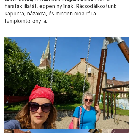
hársfák illatát, éppen nyílnak. Rácsodálkoztunk
kapukra, házakra, és minden oldalról a
templomtoronyra.