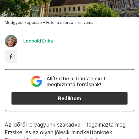
Medgyesi képeslap – Fotó: a szerző archívuma
Leopold Erika
Állítsd be a Transtelexet
megbízható forrásnak!
Beállítom
Az időről le vagyunk szakadva – fogalmazta meg
Erzsike, és ez olyan jólesik mindkettőnknek.