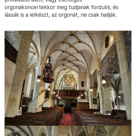
orgonakoncertekkor meg tudjanak fordulni, és
lássák is a lelkészt, az orgonát, ne csak hallják.