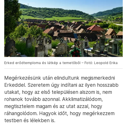
Erked erődtemploma és látkép a temetőből – Fotó: Leopold Erika
Megérkezésünk után elindultunk megismerkedni
Erkeddel. Szeretem úgy indítani az ilyen hosszabb
utakat, hogy az első településen alszom is, nem
rohanok tovább azonnal. Akklimatizálódom,
megtisztelem magam és az utat azzal, hogy
ráhangolódom. Hagyok időt, hogy megérkezzem
testben és lélekben is.