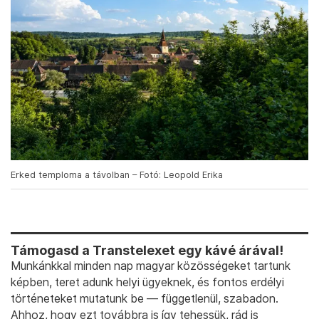
Erked temploma a távolban – Fotó: Leopold Erika
Támogasd a Transtelexet egy kávé árával!
Munkánkkal minden nap magyar közösségeket tartunk
képben, teret adunk helyi ügyeknek, és fontos erdélyi
történeteket mutatunk be — függetlenül, szabadon.
Ahhoz, hogy ezt továbbra is így tehessük, rád is