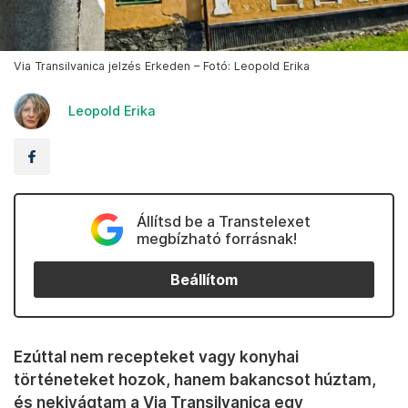
Via Transilvanica jelzés Erkeden – Fotó: Leopold Erika
Leopold Erika
Állítsd be a Transtelexet
megbízható forrásnak!
Beállítom
Ezúttal nem recepteket vagy konyhai
történeteket hozok, hanem bakancsot húztam,
és nekivágtam a Via Transilvanica egy