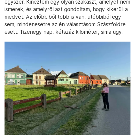
egyszer. Kinéztem egy olyan szakaszt, amelyet nem
ismerek, és amelyről azt gondoltam, hogy kikerüli a
medvét. Az előbbiből több is van, utóbbiból egy
sem, mindenesetre az én választásom Szászföldre
esett. Tizenegy nap, kétszáz kilométer, sima ügy.