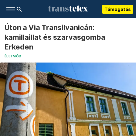
Támogatás
Úton a Via Transilvanicán:
kamillaillat és szarvasgomba
Erkeden
ÉLETMÓD