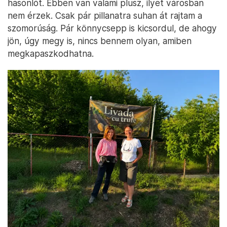
hasonlót. Ebben van valami plusz, ilyet városban
nem érzek. Csak pár pillanatra suhan át rajtam a
szomorúság. Pár könnycsepp is kicsordul, de ahogy
jön, úgy megy is, nincs bennem olyan, amiben
megkapaszkodhatna.