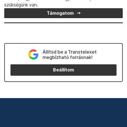
szükségünk van.
Támogatom
Állítsd be a Transtelexet
megbízható forrásnak!
Beállítom
Kövess minket Facebookon is!