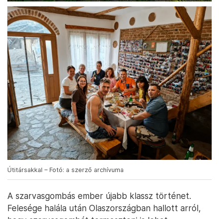
Útitársakkal – Fotó: a szerző archívuma
A szarvasgombás ember újabb klassz történet.
Felesége halála után Olaszországban hallott arról,