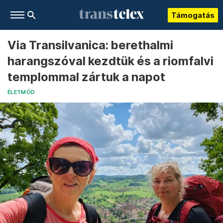
Támogatás
Via Transilvanica: berethalmi
harangszóval kezdtük és a riomfalvi
templommal zártuk a napot
ÉLETMÓD