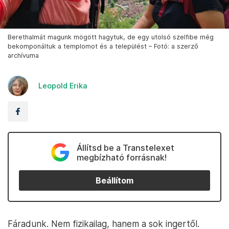
Berethalmát magunk mögött hagytuk, de egy utolsó szelfibe még
bekomponáltuk a templomot és a települést – Fotó: a szerző
archívuma
Leopold Erika
Állítsd be a Transtelexet
megbízható forrásnak!
Beállítom
Fáradunk. Nem fizikailag, hanem a sok ingertől.