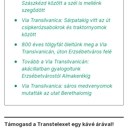
Szászkézd között a szél is mellénk
szegődött
Via Transilvanica: Sárpatakig vitt az út
csipkerózsabokrok és traktornyomok
között
800 éves tölgyfát öleltünk meg a Via
Transivanicán, úton Erzsébetváros felé
Tovább a Via Transilvanicán:
akácillatban gyalogoltunk
Erzsébetvárostól Almakerékig
Via Transilvanica: sáros medvenyomok
mutatták az utat Berethalomig
Támogasd a Transtelexet egy kávé árával!