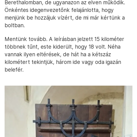
Berethalomban, de ugyanazon az elven működik.
Önkéntes idegenvezetőnk felajánlotta, hogy
menjünk be hozzájuk vízért, de mi már kértünk a
boltban.
Mentünk tovább. A leírásban jelzett 15 kilométer
többnek tűnt, este kiderült, hogy 18 volt. Néha
vannak ilyen eltérések, de hát ha a kétszáz
kilométert tekintjük, három ide vagy oda igazán
belefér.