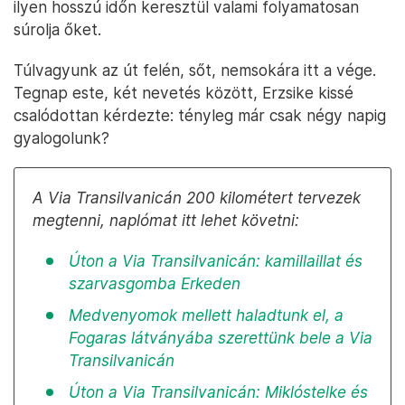
ilyen hosszú időn keresztül valami folyamatosan
súrolja őket.
Túlvagyunk az út felén, sőt, nemsokára itt a vége.
Tegnap este, két nevetés között, Erzsike kissé
csalódottan kérdezte: tényleg már csak négy napig
gyalogolunk?
A Via Transilvanicán 200 kilométert tervezek
megtenni, naplómat itt lehet követni:
Úton a Via Transilvanicán: kamillaillat és
szarvasgomba Erkeden
Medvenyomok mellett haladtunk el, a
Fogaras látványába szerettünk bele a Via
Transilvanicán
Úton a Via Transilvanicán: Miklóstelke és