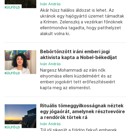
Iván András
KÜLFÖLD
Akár húsz halálos áldozat is lehet. Az
ukránok egy hajógyártó üzemet támadtak
a Krímen. Zelenszkij a vezérkari főnöknek
ellentmondva tagadta, hogy patthelyzet
alakult volna ki.
Bebörtönzött iráni emberi jogi
aktivista kapta a Nobel-békedíjat
Iván András
Nargesz Mohammadi az iráni nők
KÜLFÖLD
elnyomása elleni küzdelméért és az
emberi jogokért tett erőfeszítéseiért
kapta meg az elismerést.
Rituális tömeggyilkosságnak néztek
egy jógaórát, amelynek résztvevőire
a rendőrök törtek rá
Iván András
KÜLFÖLD
Túl jól sikerült a földön fekvő emberek