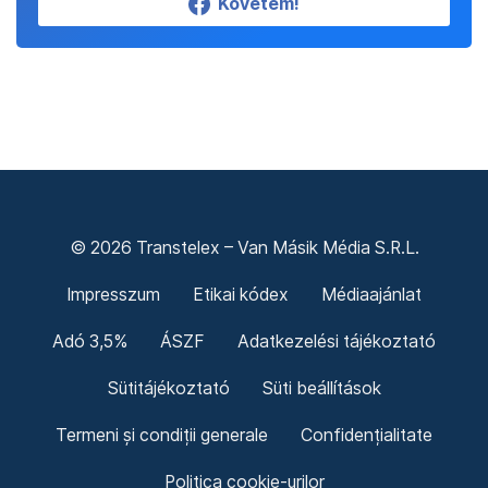
Követem!
© 2026 Transtelex – Van Másik Média S.R.L.
Impresszum
Etikai kódex
Médiaajánlat
Adó 3,5%
ÁSZF
Adatkezelési tájékoztató
Sütitájékoztató
Süti beállítások
Termeni și condiții generale
Confidențialitate
Politica cookie-urilor