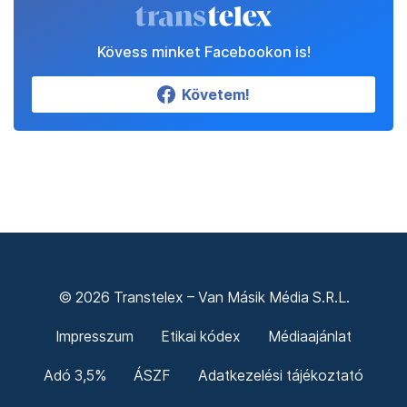
Kövess minket Facebookon is!
Követem!
© 2026 Transtelex – Van Másik Média S.R.L.
Impresszum
Etikai kódex
Médiaajánlat
Adó 3,5%
ÁSZF
Adatkezelési tájékoztató