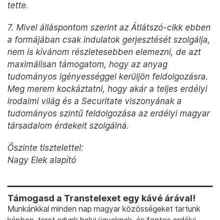
tette.
7. Mivel álláspontom szerint az Átlátszó-cikk ebben
a formájában csak indulatok gerjesztését szolgálja,
nem is kívánom részletesebben elemezni, de azt
maximálisan támogatom, hogy az anyag
tudományos igényességgel kerüljön feldolgozásra.
Meg merem kockáztatni, hogy akár a teljes erdélyi
irodalmi világ és a Securitate viszonyának a
tudományos szintű feldolgozása az erdélyi magyar
társadalom érdekeit szolgálná.
Őszinte tisztelettel:
Nagy Elek alapító
Támogasd a Transtelexet egy kávé árával!
Munkánkkal minden nap magyar közösségeket tartunk