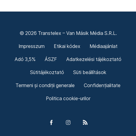
© 2026 Transtelex – Van Másik Média S.R.L.
Impresszum
Etikai kódex
Médiaajánlat
Adó 3,5%
ÁSZF
Adatkezelési tájékoztató
Sütitájékoztató
Süti beállítások
Termeni și condiții generale
Confidențialitate
Politica cookie-urilor