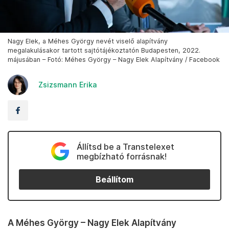
Nagy Elek, a Méhes György nevét viselő alapítvány
megalakulásakor tartott sajtótájékoztatón Budapesten, 2022.
májusában – Fotó: Méhes György – Nagy Elek Alapítvány / Facebook
Zsizsmann Erika
Állítsd be a Transtelexet
megbízható forrásnak!
Beállítom
A Méhes György – Nagy Elek Alapítvány