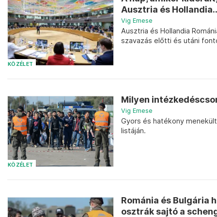
Ausztria és Hollandia..
Vig Emese
Ausztria és Hollandia Románi
szavazás előtti és utáni fo
KÖZÉLET
Milyen intézkedéscso
Vig Emese
Gyors és hatékony menekültüg
listáján.
KÖZÉLET
Románia és Bulgária ha
osztrák sajtó a scheng