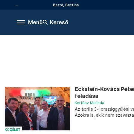
Berta, Bettina
Menü
Kereső
Eckstein-Kovács Péter:
feladása
Kertész Melinda
Az április 3-i országgyűlési
Azokra is, akik nem szavazta
KÖZÉLET