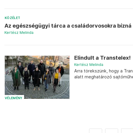
KÖZÉLET
Az egészségügyi tárca a családorvosokra bízná 
Kertész Melinda
Elindult a Transtelex!
Kertész Melinda
Arra törekszünk, hogy a Trans
alatt meghatározó sajtóműhel
VÉLEMÉNY