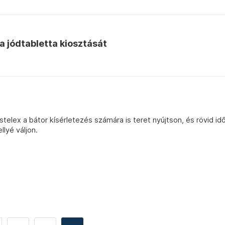
a jódtabletta kiosztását
telex a bátor kísérletezés számára is teret nyújtson, és rövid id
lyé váljon.