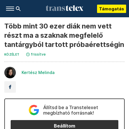
Támogatás
Több mint 30 ezer diák nem vett
részt ma a szaknak megfelelő
tantárgyból tartott próbaérettségin
frissítve
KÖZÉLET
Kertész Melinda
Állítsd be a Transtelexet
megbízható forrásnak!
Beállítom