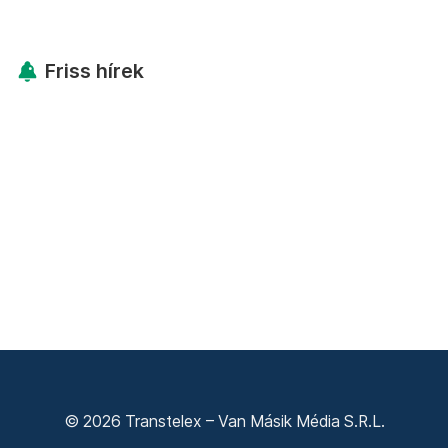
Friss hírek
© 2026 Transtelex – Van Másik Média S.R.L.