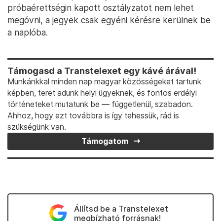
próbaérettségin kapott osztályzatot nem lehet
megóvni, a jegyek csak egyéni kérésre kerülnek be
a naplóba.
Támogasd a Transtelexet egy kávé árával!
Munkánkkal minden nap magyar közösségeket tartunk
képben, teret adunk helyi ügyeknek, és fontos erdélyi
történeteket mutatunk be — függetlenül, szabadon.
Ahhoz, hogy ezt továbbra is így tehessük, rád is
szükségünk van.
Támogatom
Állítsd be a Transtelexet
megbízható forrásnak!