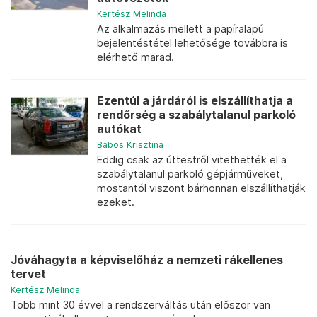
Kertész Melinda
Az alkalmazás mellett a papíralapú
bejelentéstétel lehetősége továbbra is
elérhető marad.
Ezentúl a járdáról is elszállíthatja a
rendőrség a szabálytalanul parkoló
autókat
Babos Krisztina
Eddig csak az úttestről vitethették el a
szabálytalanul parkoló gépjárműveket,
mostantól viszont bárhonnan elszállíthatják
ezeket.
Jóváhagyta a képviselőház a nemzeti rákellenes
tervet
Kertész Melinda
Több mint 30 évvel a rendszerváltás után először van