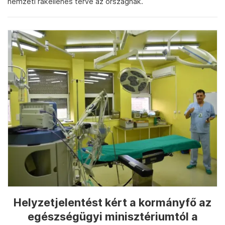
nemzeti rákellenes terve az országnak.
Helyzetjelentést kért a kormányfő az
egészségügyi minisztériumtól a