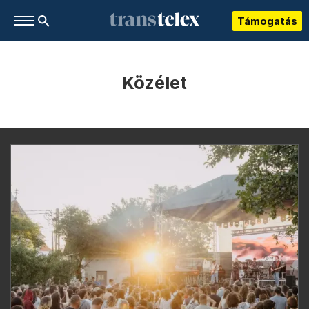
Támogatás
Közélet