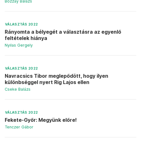
Bozzay Balázs
VÁLASZTÁS 2022
Rányomta a bélyegét a választásra az egyenlő
feltételek hiánya
Nyilas Gergely
VÁLASZTÁS 2022
Navracsics Tibor meglepődött, hogy ilyen
különbséggel nyert Rig Lajos ellen
Cseke Balázs
VÁLASZTÁS 2022
Fekete-Győr: Megyünk előre!
Tenczer Gábor