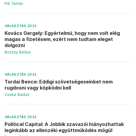
Pál Tamás
VÁLASZTÁS 2022
Kovács Gergely: Egyértelmű, hogy nem volt elég
magas a fizetésem, ezért nem tudtam eleget
dolgozni
Bozzay Balázs
VÁLASZTÁS 2022
Tordai Bence: Eddigi szövetségeseinket nem
rugdosni vagy köpködni kell
Cseke Balázs
VÁLASZTÁS 2022
Political Capital: A Jobbik szavazói hiányozhattak
leginkább az ellenzéki együttműködés mögül