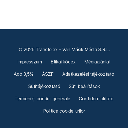
© 2026 Transtelex – Van Másik Média S.R.L.
Impresszum
Etikai kódex
Médiaajánlat
Adó 3,5%
ÁSZF
Adatkezelési tájékoztató
Sütitájékoztató
Süti beállítások
Termeni și condiții generale
Confidențialitate
Politica cookie-urilor