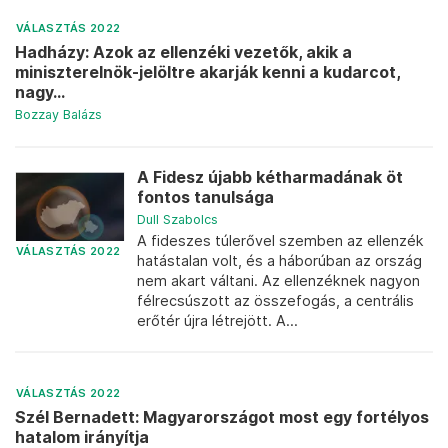
VÁLASZTÁS 2022
Hadházy: Azok az ellenzéki vezetők, akik a
miniszterelnök-jelöltre akarják kenni a kudarcot,
nagy...
Bozzay Balázs
A Fidesz újabb kétharmadának öt
fontos tanulsága
Dull Szabolcs
A fideszes túlerővel szemben az ellenzék
VÁLASZTÁS 2022
hatástalan volt, és a háborúban az ország
nem akart váltani. Az ellenzéknek nagyon
félrecsúszott az összefogás, a centrális
erőtér újra létrejött. A...
VÁLASZTÁS 2022
Szél Bernadett: Magyarországot most egy fortélyos
hatalom irányítja