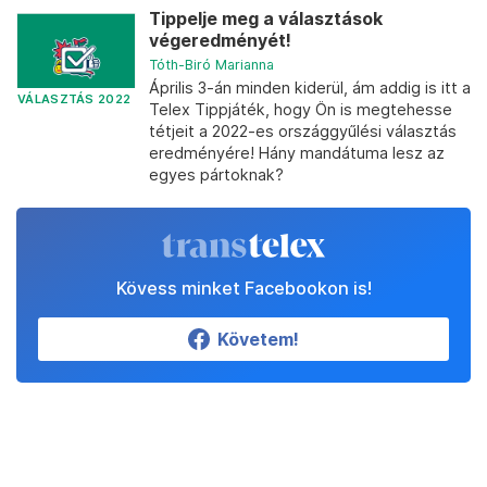
Tippelje meg a választások
végeredményét!
Tóth-Biró Marianna
Április 3-án minden kiderül, ám addig is itt a
VÁLASZTÁS 2022
Telex Tippjáték, hogy Ön is megtehesse
tétjeit a 2022-es országgyűlési választás
eredményére! Hány mandátuma lesz az
egyes pártoknak?
Kövess minket Facebookon is!
Követem!