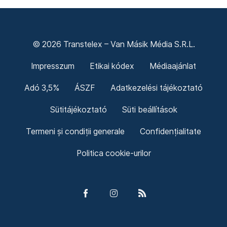
© 2026 Transtelex – Van Másik Média S.R.L.
Impresszum
Etikai kódex
Médiaajánlat
Adó 3,5%
ÁSZF
Adatkezelési tájékoztató
Sütitájékoztató
Süti beállítások
Termeni și condiții generale
Confidențialitate
Politica cookie-urilor