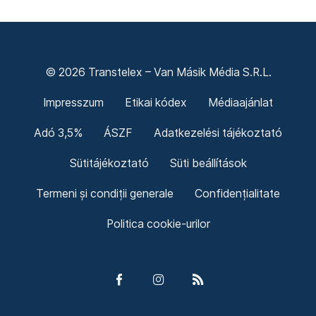
© 2026 Transtelex – Van Másik Média S.R.L.
Impresszum
Etikai kódex
Médiaajánlat
Adó 3,5%
ÁSZF
Adatkezelési tájékoztató
Sütitájékoztató
Süti beállítások
Termeni și condiții generale
Confidențialitate
Politica cookie-urilor