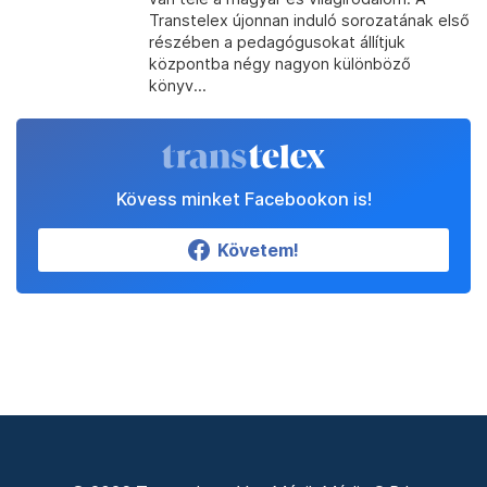
Transtelex újonnan induló sorozatának első
részében a pedagógusokat állítjuk
központba négy nagyon különböző
könyv...
Kövess minket Facebookon is!
Követem!