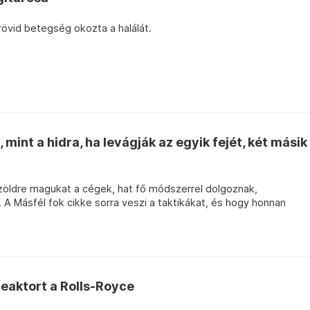
övid betegség okozta a halálát.
mint a hidra, ha levágják az egyik fejét, két másik
öldre magukat a cégek, hat fő módszerrel dolgoznak,
A Másfél fok cikke sorra veszi a taktikákat, és hogy honnan
eaktort a Rolls-Royce