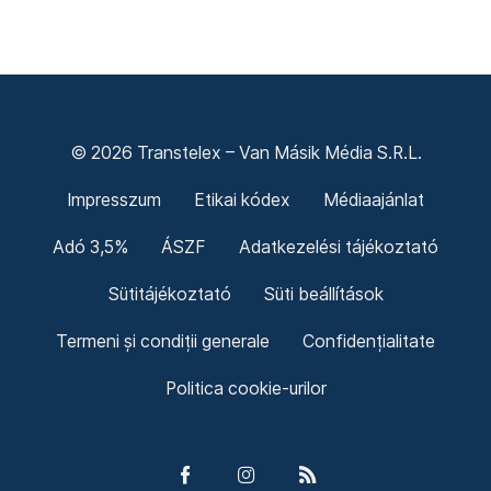
© 2026 Transtelex – Van Másik Média S.R.L.
Impresszum
Etikai kódex
Médiaajánlat
Adó 3,5%
ÁSZF
Adatkezelési tájékoztató
Sütitájékoztató
Süti beállítások
Termeni și condiții generale
Confidențialitate
Politica cookie-urilor