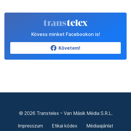
Kövess minket Facebookon is!
Követem!
© 2026 Transtelex – Van Másik Média S.R.L.
Impresszum
Etikai kódex
Médiaajánlat