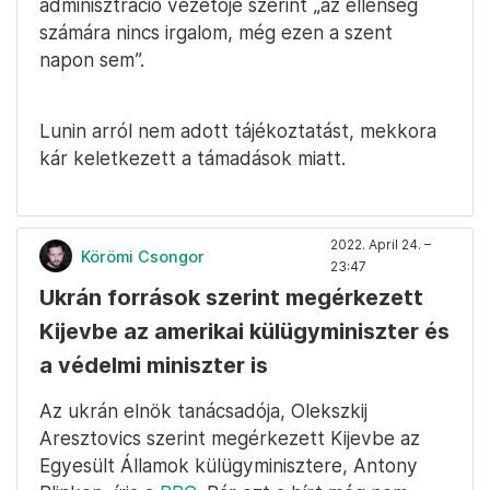
adminisztráció vezetője szerint „az ellenség
számára nincs irgalom, még ezen a szent
napon sem”.
Lunin arról nem adott tájékoztatást, mekkora
kár keletkezett a támadások miatt.
2022. April 24. –
Körömi Csongor
23:47
Ukrán források szerint megérkezett
Kijevbe az amerikai külügyminiszter és
a védelmi miniszter is
Az ukrán elnök tanácsadója, Olekszkij
Aresztovics szerint megérkezett Kijevbe az
Egyesült Államok külügyminisztere, Antony