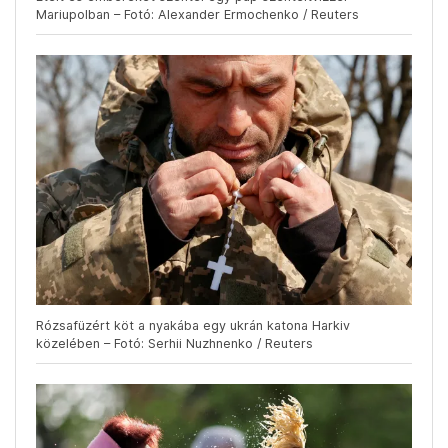
Mariupolban – Fotó: Alexander Ermochenko / Reuters
Rózsafüzért köt a nyakába egy ukrán katona Harkiv
közelében – Fotó: Serhii Nuzhnenko / Reuters