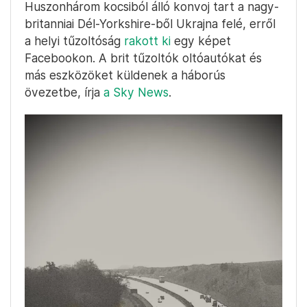
Huszonhárom kocsiból álló konvoj tart a nagy-
britanniai Dél-Yorkshire-ből Ukrajna felé, erről
a helyi tűzoltóság
rakott ki
egy képet
Facebookon. A brit tűzoltók oltóautókat és
más eszközöket küldenek a háborús
övezetbe, írja
a Sky News
.