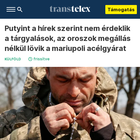
Támogatás
Putyint a hírek szerint nem érdeklik
a tárgyalások, az oroszok megállás
nélkül lövik a mariupoli acélgyárat
frissítve
KÜLFÖLD