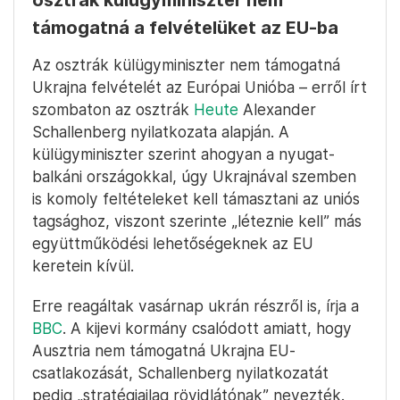
osztrák külügyminiszter nem
támogatná a felvételüket az EU-ba
Az osztrák külügyminiszter nem támogatná
Ukrajna felvételét az Európai Unióba – erről írt
szombaton az osztrák
Heute
Alexander
Schallenberg nyilatkozata alapján. A
külügyminiszter szerint ahogyan a nyugat-
balkáni országokkal, úgy Ukrajnával szemben
is komoly feltételeket kell támasztani az uniós
tagsághoz, viszont szerinte „léteznie kell” más
együttműködési lehetőségeknek az EU
keretein kívül.
Erre reagáltak vasárnap ukrán részről is, írja a
BBC
. A kijevi kormány csalódott amiatt, hogy
Ausztria nem támogatná Ukrajna EU-
csatlakozását, Schallenberg nyilatkozatát
pedig „stratégiailag rövidlátónak” nevezték.