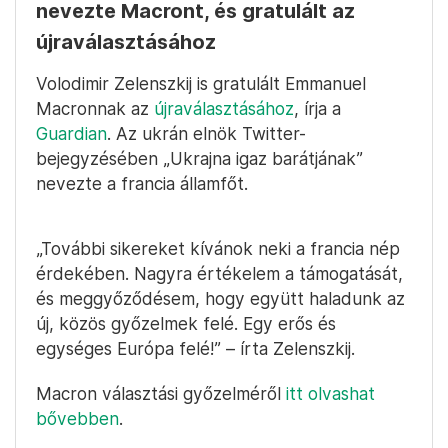
nevezte Macront, és gratulált az
újraválasztásához
Volodimir Zelenszkij is gratulált Emmanuel
Macronnak az
újraválasztásához
, írja a
Guardian
. Az ukrán elnök Twitter-
bejegyzésében „Ukrajna igaz barátjának”
nevezte a francia államfőt.
„További sikereket kívánok neki a francia nép
érdekében. Nagyra értékelem a támogatását,
és meggyőződésem, hogy együtt haladunk az
új, közös győzelmek felé. Egy erős és
egységes Európa felé!” – írta Zelenszkij.
Macron választási győzelméről
itt olvashat
bővebben
.