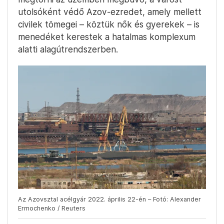
utolsóként védő Azov-ezredet, amely mellett
civilek tömegei – köztük nők és gyerekek – is
menedéket kerestek a hatalmas komplexum
alatti alagútrendszerben.
Az Azovsztal acélgyár 2022. április 22-én – Fotó: Alexander
Ermochenko / Reuters