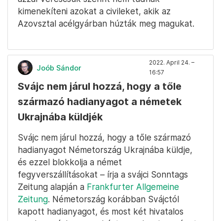
kimenekíteni azokat a civileket, akik az
Azovsztal acélgyárban húzták meg magukat.
2022. April 24. –
Joób Sándor
16:57
Svájc nem járul hozzá, hogy a tőle
származó hadianyagot a németek
Ukrajnába küldjék
Svájc nem járul hozzá, hogy a tőle származó
hadianyagot Németország Ukrajnába küldje,
és ezzel blokkolja a német
fegyverszállításokat – írja a svájci Sonntags
Zeitung alapján a
Frankfurter Allgemeine
Zeitung
. Németország korábban Svájctól
kapott hadianyagot, és most két hivatalos