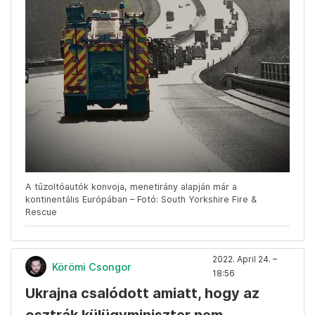
A tűzoltóautók konvoja, menetirány alapján már a
kontinentális Európában – Fotó: South Yorkshire Fire &
Rescue
2022. April 24. –
Körömi Csongor
18:56
Ukrajna csalódott amiatt, hogy az