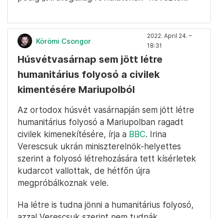
2022. April 24. –
Körömi Csongor
18:31
Húsvétvasárnap sem jött létre
humanitárius folyosó a civilek
kimentésére Mariupolból
Az ortodox húsvét vasárnapján sem jött létre
humanitárius folyosó a Mariupolban ragadt
civilek kimenekítésére, írja a
BBC
. Irina
Verescsuk ukrán miniszterelnök-helyettes
szerint a folyosó létrehozására tett kísérletek
kudarcot vallottak, de hétfőn újra
megpróbálkoznak vele.
Ha létre is tudna jönni a humanitárius folyosó,
azzal Verescsuk szerint nem tudnák