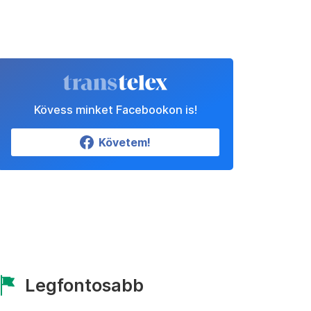
Kövess minket Facebookon is!
Követem!
Legfontosabb