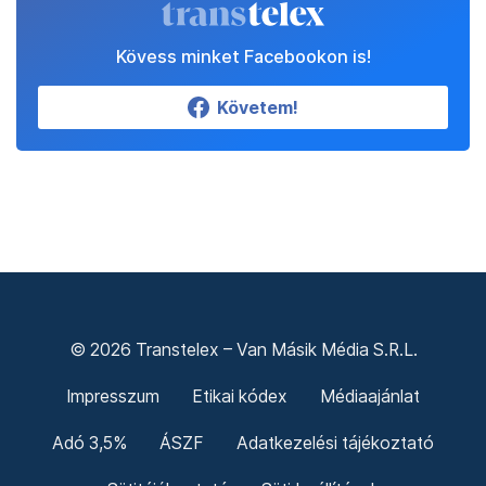
Kövess minket Facebookon is!
Követem!
© 2026 Transtelex – Van Másik Média S.R.L.
Impresszum
Etikai kódex
Médiaajánlat
Adó 3,5%
ÁSZF
Adatkezelési tájékoztató