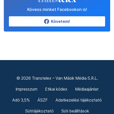
Kövess minket Facebookon is!
Követem!
© 2026 Transtelex – Van Másik Média S.R.L.
Impresszum
Etikai kódex
Médiaajánlat
Adó 3,5%
ÁSZF
Adatkezelési tájékoztató
Sütitájékoztató
Süti beállítások