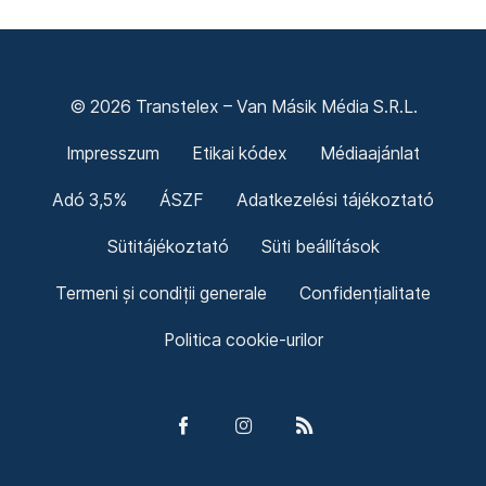
© 2026 Transtelex – Van Másik Média S.R.L.
Impresszum
Etikai kódex
Médiaajánlat
Adó 3,5%
ÁSZF
Adatkezelési tájékoztató
Sütitájékoztató
Süti beállítások
Termeni și condiții generale
Confidențialitate
Politica cookie-urilor