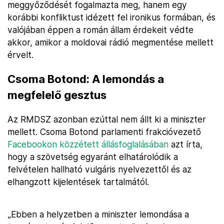
meggyőződését fogalmazta meg, hanem egy
korábbi konfliktust idézett fel ironikus formában, és
valójában éppen a román állam érdekeit védte
akkor, amikor a moldovai rádió megmentése mellett
érvelt.
Csoma Botond: A lemondás a
megfelelő gesztus
Az RMDSZ azonban ezúttal nem állt ki a miniszter
mellett. Csoma Botond parlamenti frakcióvezető
Facebookon közzétett állásfoglalásában
azt írta,
hogy a szövetség egyaránt elhatárolódik a
felvételen hallható vulgáris nyelvezettől és az
elhangzott kijelentések tartalmától.
„Ebben a helyzetben a miniszter lemondása a