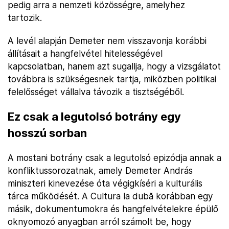
pedig arra a nemzeti közösségre, amelyhez
tartozik.
A levél alapján Demeter nem visszavonja korábbi
állításait a hangfelvétel hitelességével
kapcsolatban, hanem azt sugallja, hogy a vizsgálatot
továbbra is szükségesnek tartja, miközben politikai
felelősséget vállalva távozik a tisztségéből.
Ez csak a legutolsó botrány egy
hosszú sorban
A mostani botrány csak a legutolsó epizódja annak a
konfliktussorozatnak, amely Demeter András
miniszteri kinevezése óta végigkíséri a kulturális
tárca működését. A Cultura la dubă korábban egy
másik, dokumentumokra és hangfelvételekre épülő
oknyomozó anyagban arról számolt be, hogy