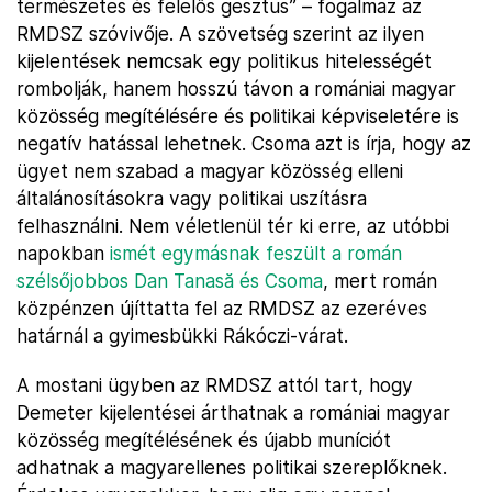
természetes és felelős gesztus” – fogalmaz az
RMDSZ szóvivője. A szövetség szerint az ilyen
kijelentések nemcsak egy politikus hitelességét
rombolják, hanem hosszú távon a romániai magyar
közösség megítélésére és politikai képviseletére is
negatív hatással lehetnek. Csoma azt is írja, hogy az
ügyet nem szabad a magyar közösség elleni
általánosításokra vagy politikai uszításra
felhasználni. Nem véletlenül tér ki erre, az utóbbi
napokban
ismét egymásnak feszült a román
szélsőjobbos Dan Tanasă és Csoma
, mert román
közpénzen újíttatta fel az RMDSZ az ezeréves
határnál a gyimesbükki Rákóczi-várat.
A mostani ügyben az RMDSZ attól tart, hogy
Demeter kijelentései árthatnak a romániai magyar
közösség megítélésének és újabb muníciót
adhatnak a magyarellenes politikai szereplőknek.