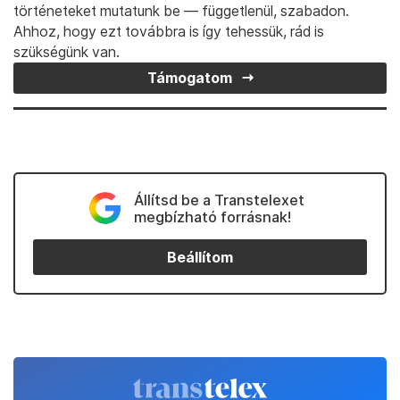
történeteket mutatunk be — függetlenül, szabadon.
Ahhoz, hogy ezt továbbra is így tehessük, rád is
szükségünk van.
Támogatom
Állítsd be a Transtelexet
megbízható forrásnak!
Beállítom