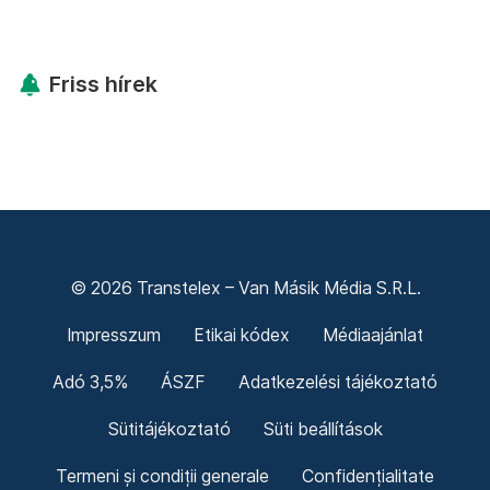
Friss hírek
© 2026 Transtelex – Van Másik Média S.R.L.
Impresszum
Etikai kódex
Médiaajánlat
Adó 3,5%
ÁSZF
Adatkezelési tájékoztató
Sütitájékoztató
Süti beállítások
Termeni și condiții generale
Confidențialitate