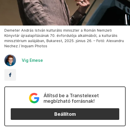
Demeter András István kulturális miniszter a Román Nemzeti
Könyvtár újraalapításának 70. évfordulója alkalmából, a kulturális
minisztérium aulájában, Bukarest, 2025. június 26. – Fotó: Alexandru
Nechez / Inquam Photos
Vig Emese
Állítsd be a Transtelexet
megbízható forrásnak!
Beállítom