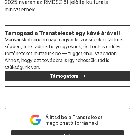
2025 nyarán az RMDSZ őt jelölte kulturális
miniszternek.
Támogasd a Transtelexet egy kávé árával!
Munkánkkal minden nap magyar közösségeket tartunk
képben, teret adunk helyi ügyeknek, és fontos erdélyi
történeteket mutatunk be — függetlenül, szabadon.
Ahhoz, hogy ezt továbbra is így tehessük, rád is
szükségünk van.
Támogatom
Állítsd be a Transtelexet
megbízható forrásnak!