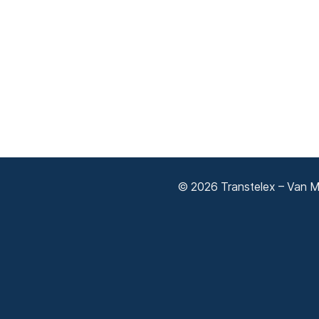
© 2026 Transtelex – Van Má
Adatkezelési tájékoztató