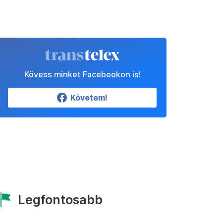
Kövess minket Facebookon is!
Követem!
Legfontosabb