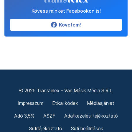
Kövess minket Facebookon is!
Követem!
© 2026 Transtelex – Van Másik Média S.R.L.
Impresszum
Etikai kódex
Médiaajánlat
Adó 3,5%
ÁSZF
Adatkezelési tájékoztató
Sütitájékoztató
Süti beállítások