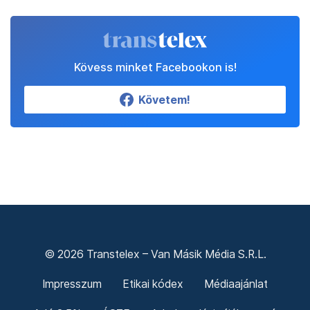
Kövess minket Facebookon is!
Követem!
© 2026 Transtelex – Van Másik Média S.R.L.
Impresszum
Etikai kódex
Médiaajánlat