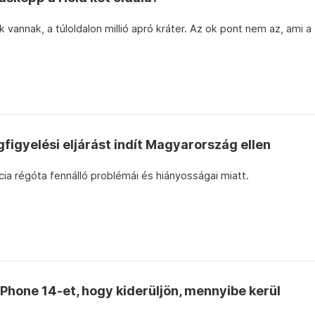
vannak, a túloldalon millió apró kráter. Az ok pont nem az, ami a
igyelési eljárást indít Magyarország ellen
ia régóta fennálló problémái és hiányosságai miatt.
iPhone 14-et, hogy kiderüljön, mennyibe kerül