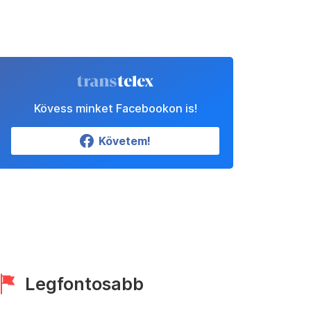
Kövess minket Facebookon is!
Követem!
Legfontosabb