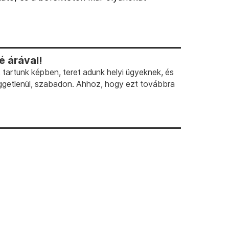
 árával!
artunk képben, teret adunk helyi ügyeknek, és
ggetlenül, szabadon. Ahhoz, hogy ezt továbbra