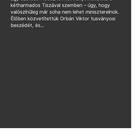
kétharmados Tiszával szemben – úgy, hogy
valószínűleg már soha nem lehet miniszterelnök.
Élőben közvetítettük Orbán Viktor tusványosi
beszédét, és...