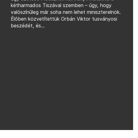
kétharmados Tiszával szemben – úgy, hogy
valószínűleg már soha nem lehet miniszterelnök.
Élőben közvetítettük Orbán Viktor tusványosi
beszédét, és...