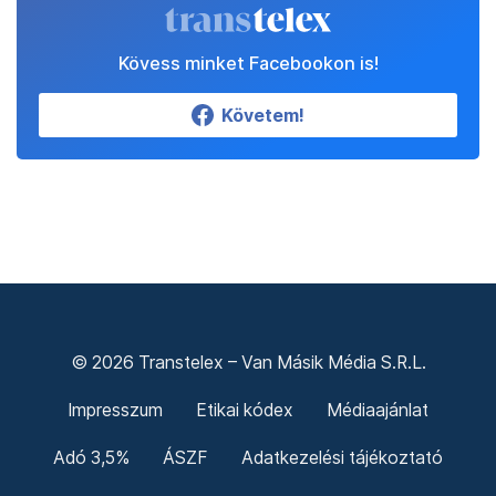
Kövess minket Facebookon is!
Követem!
© 2026 Transtelex – Van Másik Média S.R.L.
Impresszum
Etikai kódex
Médiaajánlat
Adó 3,5%
ÁSZF
Adatkezelési tájékoztató