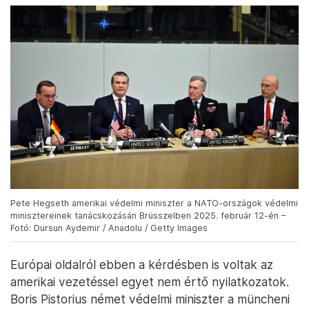
Pete Hegseth amerikai védelmi miniszter a NATO-országok védelmi
minisztereinek tanácskozásán Brüsszelben 2025. február 12-én –
Fotó: Dursun Aydemir / Anadolu / Getty Images
Európai oldalról ebben a kérdésben is voltak az
amerikai vezetéssel egyet nem értő nyilatkozatok.
Boris Pistorius német védelmi miniszter a müncheni