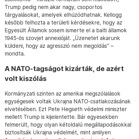
Trump pedig nem akar nagy, csoportos
tárgyalásokat, amelyek elhúzódhatnak. Kellogg
később felhozta a területi kérdésekre, hogy az
Egyesült Államok sosem ismerte el a balti államok
1945-ös szovjet annexióját. „Üzenetet akarunk
küldeni, hogy az agresszió nem megoldás” –
mondta.
A NATO-tagságot kizárták, de azért
volt kiszólás
Kormányzati szinten az amerikai megszólalások
egységesek voltak Ukrajna NATO-csatlakozásának
elvetésében. Ezt Pete Hegseth védelmi miniszter
mellett Trump is kijelentette. Bár egyesekben
felmerült, hogy olyan kétoldalú megállapodásokkal
biztosítsák Ukrajna védelmét, mint amilyen