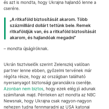
és azt is mondta, hogy Ukrajna hajlandó lenne a
cserére.
„A ritkaföld biztosítását akarom. Több
százmilliárd dollárt tettünk bele. Remek
ritkaföldjük van, és a ritkaföld biztosítását
akarom, és hajlandóak megadni”
– mondta újságíróknak.
Ukrán tisztviselők szerint Zelenszkij valóban
partner lenne ebben, győzelmi tervének már
régóta része, hogy az országban található
nyersanyagot biztonsági garanciákra cserélje.
Azonban nem biztos
, hogy ezek elég jó adunak
számítanak majd. Pénteken azt mondta az NBC
Newsnak, hogy Ukrajna csak nagyon-nagyon
nehezen tudna fennmaradni az USA katonai