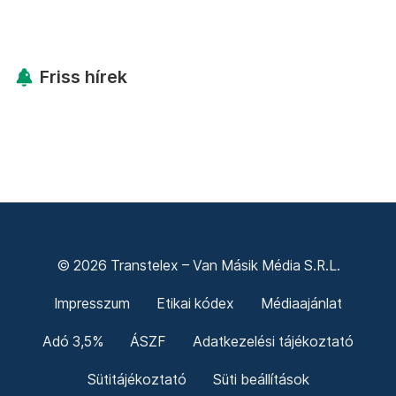
Friss hírek
© 2026 Transtelex – Van Másik Média S.R.L.
Impresszum
Etikai kódex
Médiaajánlat
Adó 3,5%
ÁSZF
Adatkezelési tájékoztató
Sütitájékoztató
Süti beállítások