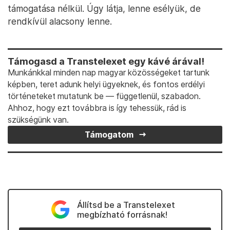
támogatása nélkül. Úgy látja, lenne esélyük, de
rendkívül alacsony lenne.
Támogasd a Transtelexet egy kávé árával!
Munkánkkal minden nap magyar közösségeket tartunk
képben, teret adunk helyi ügyeknek, és fontos erdélyi
történeteket mutatunk be — függetlenül, szabadon.
Ahhoz, hogy ezt továbbra is így tehessük, rád is
szükségünk van.
Támogatom
Állítsd be a Transtelexet
megbízható forrásnak!