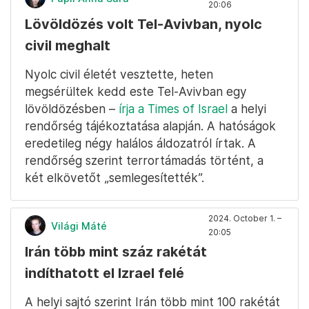
20:06
Lövöldözés volt Tel-Avivban, nyolc
civil meghalt
Nyolc civil életét vesztette, heten
megsérültek kedd este Tel-Avivban egy
lövöldözésben –
írja a Times of Israel
a helyi
rendőrség tájékoztatása alapján. A hatóságok
eredetileg négy halálos áldozatról írtak. A
rendőrség szerint terrortámadás történt, a
két elkövetőt „semlegesítették”.
2024. October 1. –
Világi Máté
20:05
Irán több mint száz rakétát
indíthatott el Izrael felé
A helyi sajtó szerint Irán több mint 100 rakétát