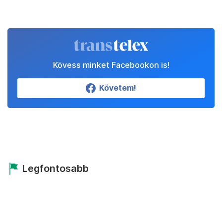
Kövess minket Facebookon is!
Követem!
Legfontosabb