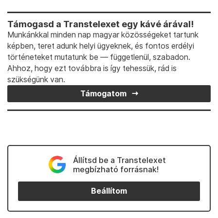
Támogasd a Transtelexet egy kávé árával!
Munkánkkal minden nap magyar közösségeket tartunk
képben, teret adunk helyi ügyeknek, és fontos erdélyi
történeteket mutatunk be — függetlenül, szabadon.
Ahhoz, hogy ezt továbbra is így tehessük, rád is
szükségünk van.
Támogatom
Állítsd be a Transtelexet
megbízható forrásnak!
Beállítom