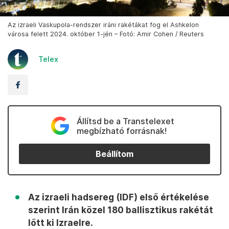
Az izraeli Vaskupola-rendszer iráni rakétákat fog el Ashkelon
városa felett 2024. október 1-jén – Fotó: Amir Cohen / Reuters
Telex
Állítsd be a Transtelexet
megbízható forrásnak!
Beállítom
Az izraeli hadsereg (IDF) első értékelése
szerint Irán közel 180 ballisztikus rakétát
lőtt ki Izraelre.