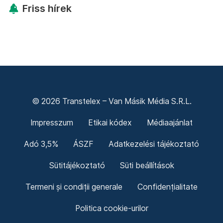
Friss hírek
© 2026 Transtelex – Van Másik Média S.R.L.
Impresszum
Etikai kódex
Médiaajánlat
Adó 3,5%
ÁSZF
Adatkezelési tájékoztató
Sütitájékoztató
Süti beállítások
Termeni și condiții generale
Confidențialitate
Politica cookie-urilor