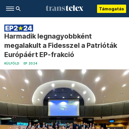
Támogatás
Harmadik legnagyobbként
megalakult a Fidesszel a Patrióták
Európáért EP-frakció
KÜLFÖLD
EP 2024