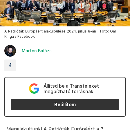
A Patrióták Európáért alakulóülése 2024. július 8-án – Fotó: Gál
Kinga / Facebook
Márton Balázs
Állítsd be a Transtelexet
megbízható forrásnak!
Beállítom
„Megalakultunk! A Patrióták Európáért a 3.