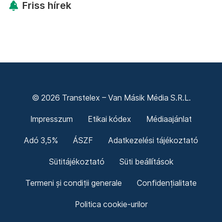
Friss hírek
© 2026 Transtelex – Van Másik Média S.R.L.
Impresszum
Etikai kódex
Médiaajánlat
Adó 3,5%
ÁSZF
Adatkezelési tájékoztató
Sütitájékoztató
Süti beállítások
Termeni și condiții generale
Confidențialitate
Politica cookie-urilor