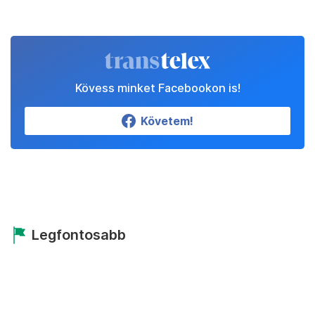
Kövess minket Facebookon is!
Követem!
Legfontosabb