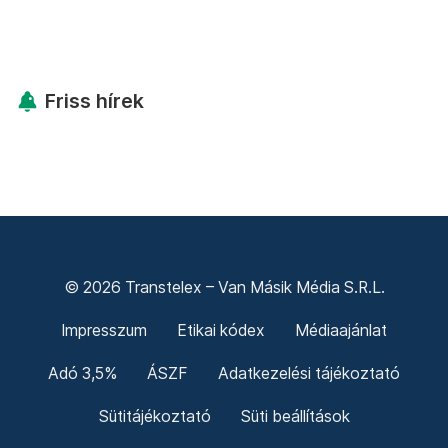
Friss hírek
© 2026 Transtelex – Van Másik Média S.R.L.
Impresszum
Etikai kódex
Médiaajánlat
Adó 3,5%
ÁSZF
Adatkezelési tájékoztató
Sütitájékoztató
Süti beállítások