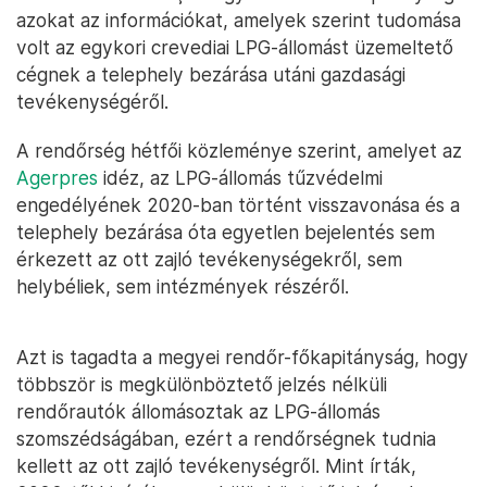
azokat az információkat, amelyek szerint tudomása
volt az egykori crevediai LPG-állomást üzemeltető
cégnek a telephely bezárása utáni gazdasági
tevékenységéről.
A rendőrség hétfői közleménye szerint, amelyet az
Agerpres
idéz, az LPG-állomás tűzvédelmi
engedélyének 2020-ban történt visszavonása és a
telephely bezárása óta egyetlen bejelentés sem
érkezett az ott zajló tevékenységekről, sem
helybéliek, sem intézmények részéről.
Azt is tagadta a megyei rendőr-főkapitányság, hogy
többször is megkülönböztető jelzés nélküli
rendőrautók állomásoztak az LPG-állomás
szomszédságában, ezért a rendőrségnek tudnia
kellett az ott zajló tevékenységről. Mint írták,