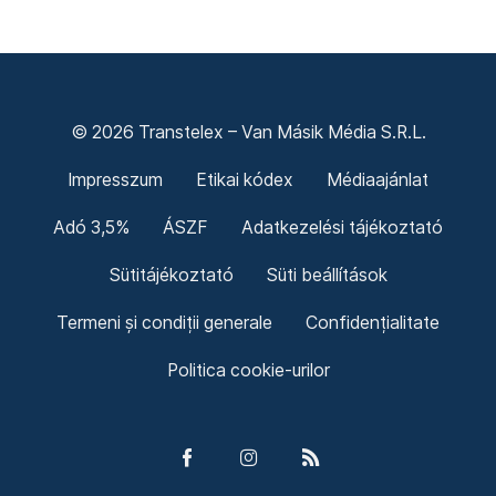
© 2026 Transtelex – Van Másik Média S.R.L.
Impresszum
Etikai kódex
Médiaajánlat
Adó 3,5%
ÁSZF
Adatkezelési tájékoztató
Sütitájékoztató
Süti beállítások
Termeni și condiții generale
Confidențialitate
Politica cookie-urilor