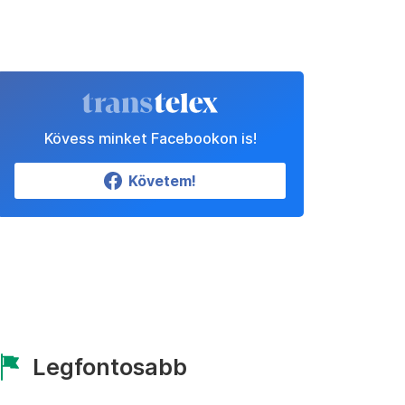
Kövess minket Facebookon is!
Követem!
Legfontosabb